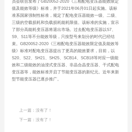
员会联合发布了GB20052-2020《三相配电变压器能效限定
值及能效等级》标准，并于2021年06月01日起实施。该标
准系国家强制性标准，规定了配电变压器能效一级、二级、
三级的空载损耗和负载损耗能耗限值。该标准的实施，宣示
了部分高能耗变压器将退出市场。过去配电变压器以S7、
S9、S11等不分能效等级，只按型号来划分的时代已经结
束。GB20052-2020《三相配电变压器能效限定值及能效等
级》标准对配电变压器提出了更高的能效要求，目前，以
S20、S22、SH21、SH25、SCB14、SCB18等对应一级能
效和二级能效的油浸式变压器、非晶合晶变压器、干式配电
变压器等，能效标准开启了节能变压器的新纪元。近年来新
型节能变压器已逐步推广。
上一篇：没有了！
下一篇：没有了！